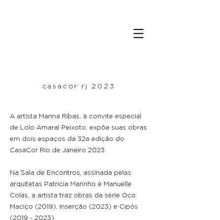
casacor rj 2023
A artista Marina Ribas, à convite especial
de Lolo Amaral Peixoto, expõe suas obras
em dois espaços da 32a edição do
CasaCor Rio de Janeiro 2023.
Na Sala de Encontros, assinada pelas
arquitetas Patricia Marinho e Manuelle
Colàs, a artista traz obras da série Oco
Maciço (2019), Inserção (2023) e Cipós
(2019 - 2023)
.