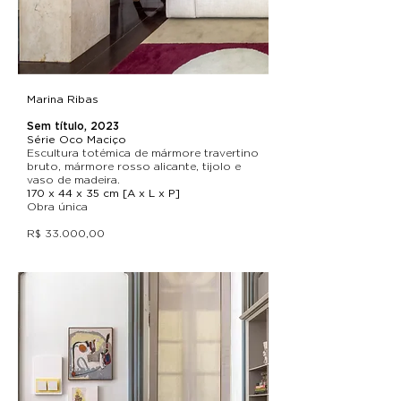
Marina Ribas
Sem título, 2023
Série Oco Maciço
Escultura totémica de mármore travertino
bruto, mármore rosso alicante, tijolo e
vaso de madeira.
170 x 44 x 35 cm [A x L x P]
Obra única
R$ 33.000,00