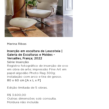
Marina Ribas
Inserção em escultura de Leucoteia |
Galeria de Esculturas e Moldes -
Versailles, França; 2022
Série Inserção
Registro fotográfico de inserção de ovo
em obra de arte; impressão Fine Art em
papel algodão Photo Rag 300g;
instalação com arco e tira de gesso.
80 x 60 cm [A x L x P]
Edição limitada de 5 obras.
R$ 3.600,00
Outras dimensões sob consulta.
Moldura não incluída