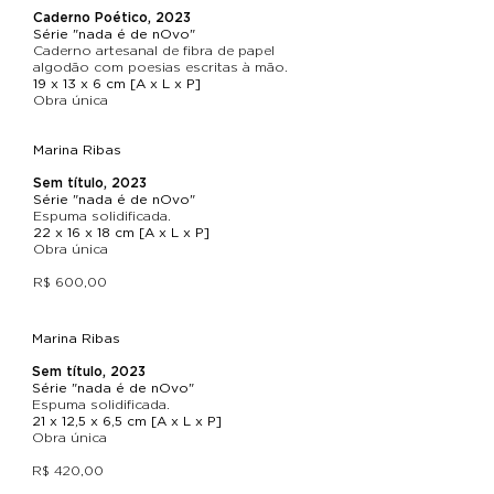
Caderno Poético, 2023
Série "nada é de nOvo"
Caderno artesanal de fibra de papel
algodão com poesias escritas à mão.
19 x 13 x 6 cm [A x L x P]
Obra única
Marina Ribas
Sem título, 2023
Série "nada é de nOvo"
Espuma solidificada.
22 x 16 x 18 cm [A x L x P]
Obra única
R$ 600,00
Marina Ribas
Sem título, 2023
Série "nada é de nOvo"
Espuma solidificada.
21 x 12,5 x 6,5 cm [A x L x P]
Obra única
R$ 420,00