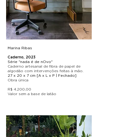
Marina Ribas
Caderno, 2023
Série "nada é de nOvo"
Caderno artesanal de fibra de papel de
algodão com intervenções feitas à mão.
27 x 20 x 7 cm [A x L x P | Fechado]
Obra única
R$ 4.200,00
Valor sem a base de latão