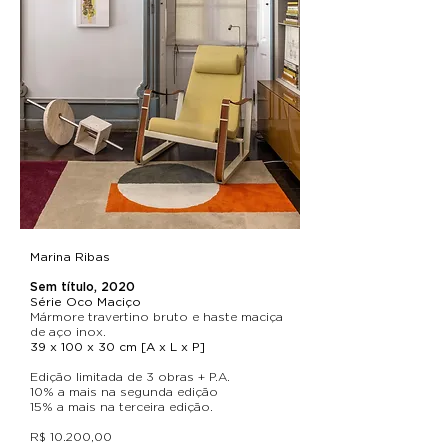
Marina Ribas
Sem título, 2020
Série Oco Maciço
Mármore travertino bruto e haste maciça
de aço inox.
39 x 100 x 30 cm [A x L x P]
Edição limitada de 3 obras + P.A.
10% a mais na segunda edição
15% a mais na terceira edição.
R$ 10.200,00