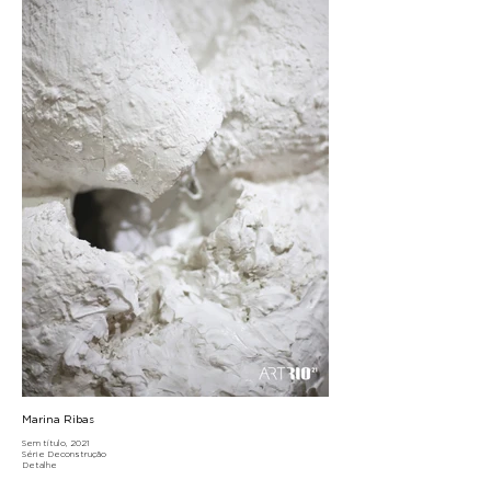
Marina Ribas
Sem título, 2021
Série Deconstrução
Detalhe