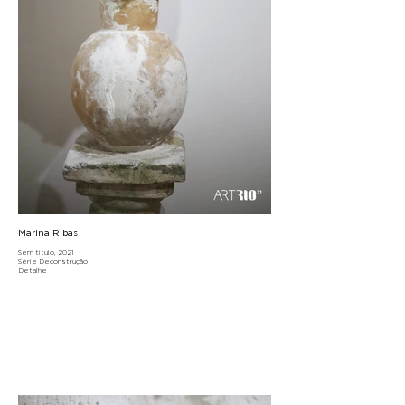
Marina Ribas
Sem título, 2021
Série Deconstrução
Detalhe